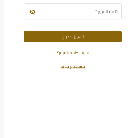
كلمة المرور
*
visibility_off
تسجيل دخول
نسيت كلمه المرور؟
مستخدم جديد